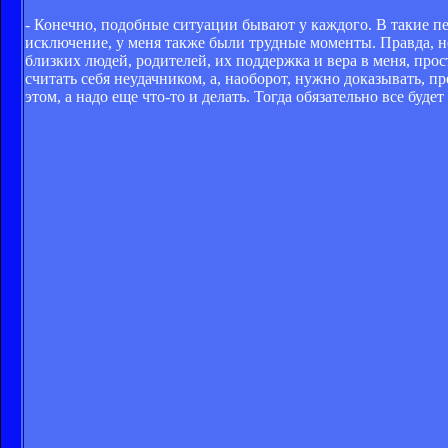
- Конечно, подобные ситуации бывают у каждого. В такие 
исключение, у меня также были трудные моменты. Правда, н
близких людей, родителей, их поддержка и вера в меня, прос
считать себя неудачником, а, наоборот, нужно доказывать, пр
этом, а надо еще что-то и делать. Тогда обязательно все будет