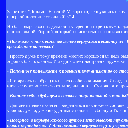
Защитник "Динамо" Евгений Макаренко, вернувшись в команд
в первой половине сезона 2013/14.
Но благодаря своей надежной и уверенной игре заслужил до
национальной сборной, который не исключает его появления
- Показалось, что, когда вы летом вернулись в команду из
врожденное качество?
- Просто я уже к тому времени многих хорошо знал, ведь б
хорошо, благосклонно. И люди в ответ настроены дружески 
- Понемногу привыкаете к повышенному вниманию со сто
- Я стараюсь не обращать на это особого внимания. Иногда 
интересом ко мне со стороны журналистов. Считаю, что проявл
- Видите себя в будущем в составе национальной команды
- Для меня главная задача – закрепиться в основном составе
уровня, думаю, у меня будет шанс попасть в сборную Украин
- Наверное, в карьере каждого футболиста бывают трудны
такие периоды у вас? Что помогало вернуть веру и уверен