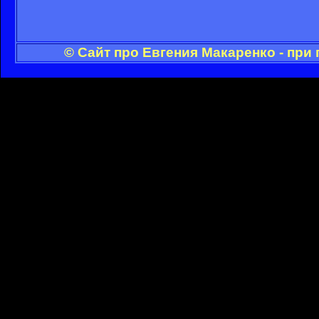
© Сайт про Евгения Макаренко - при