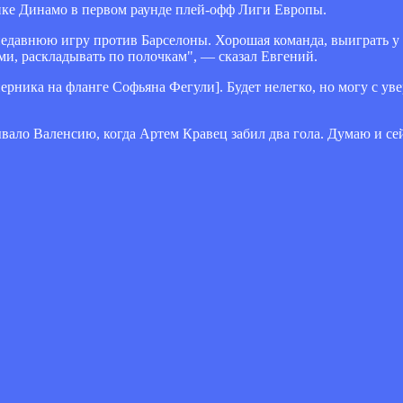
ике Динамо в первом раунде плей-офф Лиги Европы.
 недавнюю игру против Барселоны. Хорошая команда, выиграть у 
ми, раскладывать по полочкам", — сказал Евгений.
ерника на фланге Софьяна Фегули]. Будет нелегко, но могу с уве
ало Валенсию, когда Артем Кравец забил два гола. Думаю и се