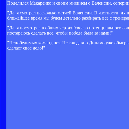
Поделился Макаренко и своим мнением о Валенсии, соперн
"Да, я смотрел несколько матчей Валенсии. В частности, их
ближайшее время мы будем детально разбирать все с тренера
"Да, я посмотрел в общих чертах [своего потенциального соп
постараюсь сделать все, чтобы победа была за нами!"
"Непобедимых команд нет. Не так давно Динамо уже обыгрыв
сделает свое дело!"