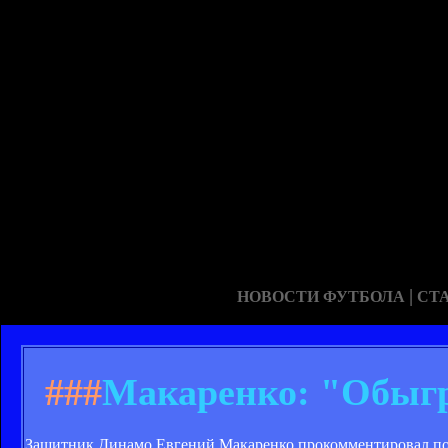
|
НОВОСТИ ФУТБОЛА
СТ
###
Макаренко: "Обыгр
Защитник Динамо Евгений Макаренко прокомментировал по