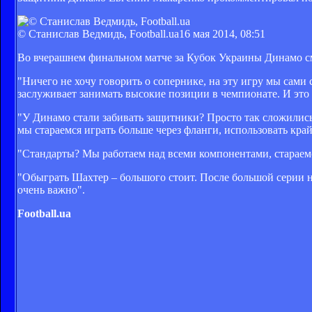
© Станислав Ведмидь, Football.ua
16 мая 2014, 08:51
Во вчерашнем финальном матче за Кубок Украины Динамо смо
"Ничего не хочу говорить о сопернике, на эту игру мы сами
заслуживает занимать высокие позиции в чемпионате. И это
"У Динамо стали забивать защитники? Просто так сложились 
мы стараемся играть больше через фланги, использовать кра
"Стандарты? Мы работаем над всеми компонентами, стараемс
"Обыграть Шахтер – большого стоит. После большой серии не
очень важно".
Football.ua