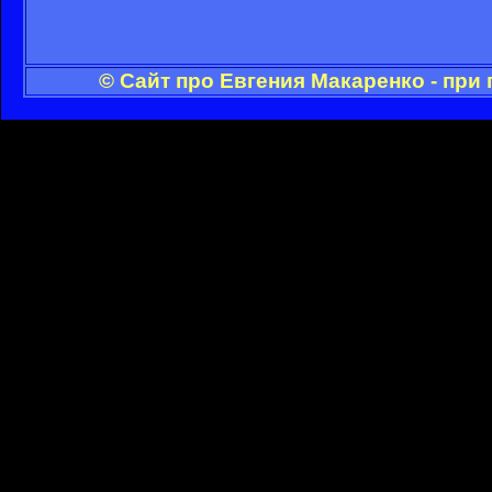
© Сайт про Евгения Макаренко - при