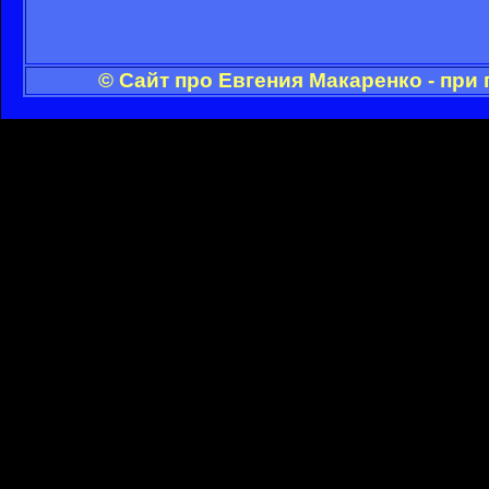
© Сайт про Евгения Макаренко - при