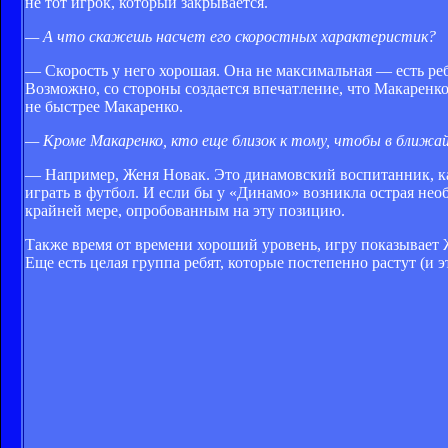
не тот игрок, который закрывается.
— А что скажешь насчет его скоростных характеристик?
— Скорость у него хорошая. Она не максимальная — есть ребя
Возможно, со стороны создается впечатление, что Макаренк
не быстрее Макаренко.
— Кроме Макаренко, кто еще близок к тому, чтобы в ближай
— Например, Женя Новак. Это динамовский воспитанник, кап
играть в футбол. И если бы у «Динамо» возникла острая нео
крайней мере, опробованным на эту позицию.
Также время от времени хороший уровень, игру показывает 
Еще есть целая группа ребят, которые постепенно растут (и э