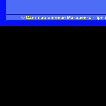
© Сайт про Евгения Макаренко - при