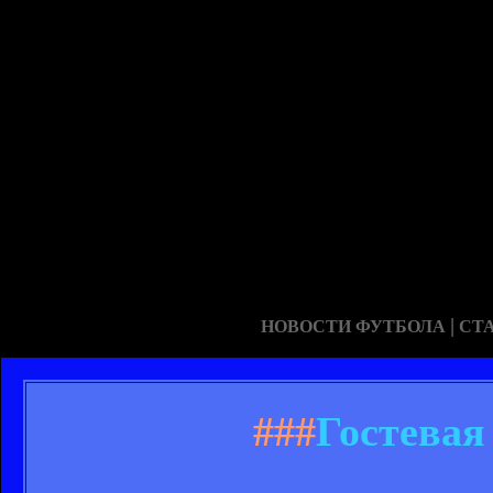
|
НОВОСТИ ФУТБОЛА
СТ
###
Гостевая