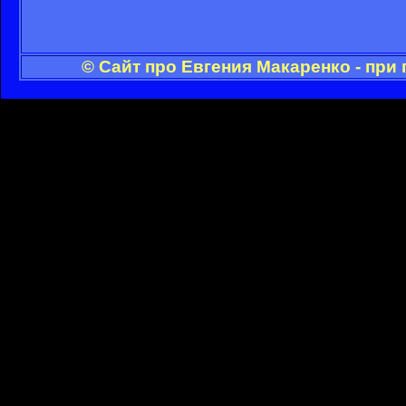
© Сайт про Евгения Макаренко - при